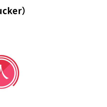
cker）