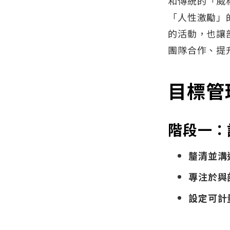
和傳統的「威
「人性激勵」
的活動，也讓
團隊合作、提
目標管
階段一：
釐清並溝
專注於與
設定可計