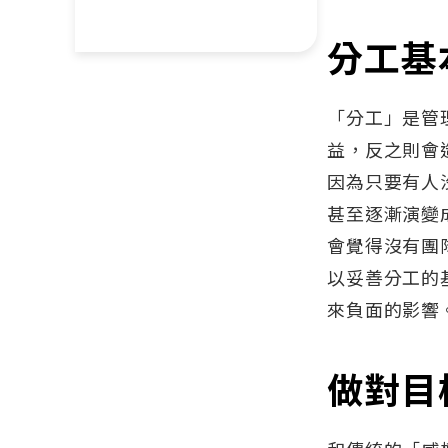
分工基
「分工」是管
益，反之則會
因為只要有人
甚至逐漸演變
會覺得沒有團
以妥善分工的
來負面的影響
做對目