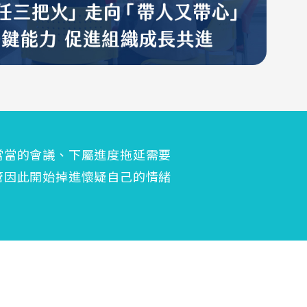
當當的會議、下屬進度拖延需要
管因此開始掉進懷疑自己的情緒