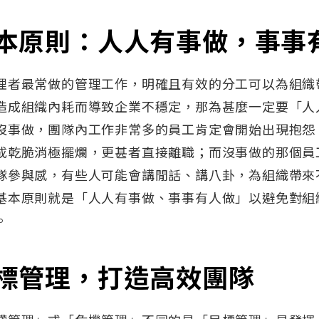
本原則：人人有事做，事事
理者最常做的管理工作，明確且有效的分工可以為組織
造成組織內耗而導致企業不穩定，那為甚麼一定要「人
沒事做，團隊內工作非常多的員工肯定會開始出現抱怨
成乾脆消極擺爛，更甚者直接離職；而沒事做的那個員
隊參與感，有些人可能會講閒話、講八卦，為組織帶來
基本原則就是「人人有事做、事事有人做」以避免對組
。
標管理，打造高效團隊