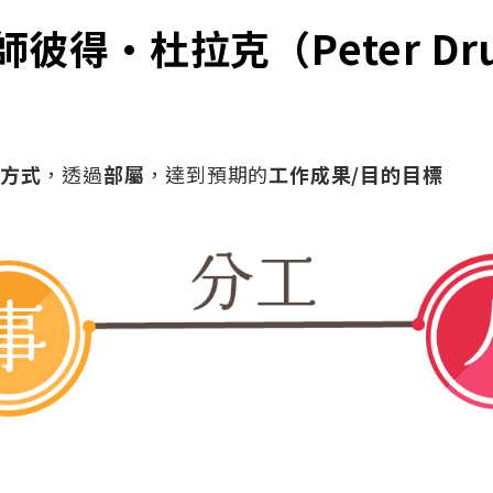
彼得·杜拉克（Peter Dru
/方式
，透過
部屬
，達到預期的
工作成果/目的目標