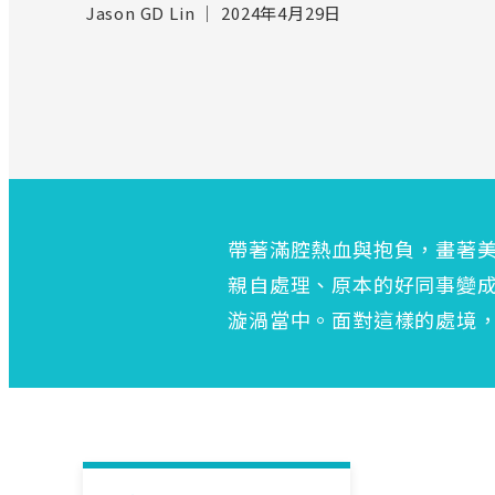
Jason GD Lin
｜
2024年4月29日
帶著滿腔熱血與抱負，畫著
親自處理、原本的好同事變
漩渦當中。面對這樣的處境