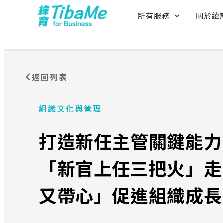
所有服務
關於緯
返回列表
組織文化與管理
打造新任主管關鍵能力
「新官上任三把火」走
又帶心」促進組織成長