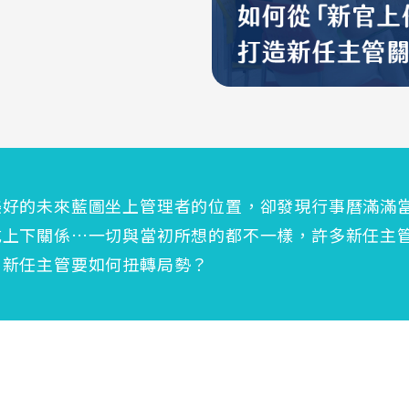
美好的未來藍圖坐上管理者的位置，卻發現行事曆滿滿
成上下關係…一切與當初所想的都不一樣，許多新任主
，新任主管要如何扭轉局勢？