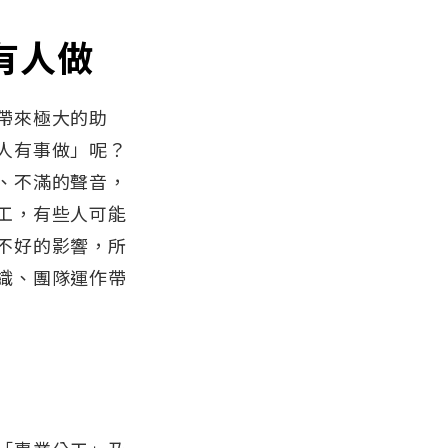
有人做
帶來極大的助
人有事做」呢？
、不滿的聲音，
工，有些人可能
不好的影響，所
織、團隊運作帶