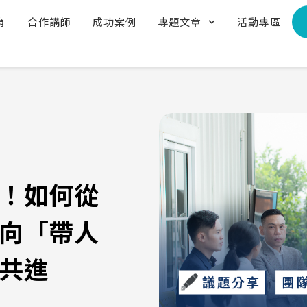
育
合作講師
成功案例
專題文章
活動專區
！如何從
向「帶人
共進