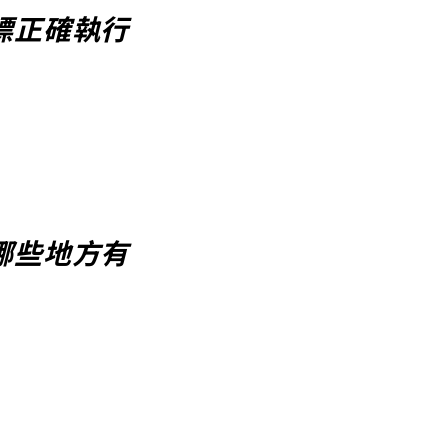
標正確執行
哪些地方有