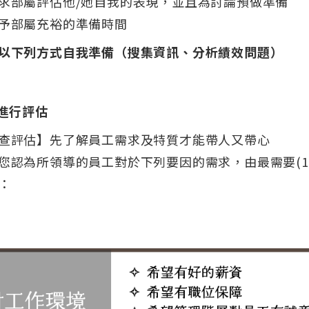
求部屬評估他/她自我的表現，並且為討論預做準備
予部屬充裕的準備時間
以下列方式自我準備（搜集資訊、分析績效問題）
進行評估
查評估】先了解員工需求及特質才能帶人又帶心
您認為所領導的員工對於下列要因的需求，由最需要(1)
：