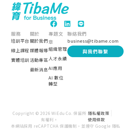
服務
關於
專題文
聯絡我們
培訓平台
關於我們
business@tibame.com
章
組織管理
線上課程
媒體報導
與我們聯繫
人才永續
實體培訓
活動專區
AI應用
最新消息
AI 數位
轉型
Copyright © 2026 WiEdu Co. 保留所
隱私權政策
有權利。
使用條款
本網站採用 reCAPTCHA 保護機制，並遵守 Google 隱私