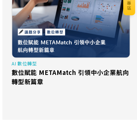
專
區
AI 數位轉型
數位賦能 METAMatch 引領中小企業航向
轉型新篇章