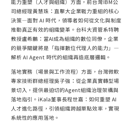
能力重塑（人才與組織）方面，前台灣IBM公
司總經理黃慧珠：直擊大企業戰力重組的核心
決策—面對 AI 時代，領導者如何從文化與制度
推動真正有效的組織變革。台科大資管系特聘
教授盧希鵬：當AI成為組織的數位同僚，企業
的競爭關鍵將是「指揮數位代理人的能力」—
解析 AI Agent 時代的組織再造底層邏輯。
落地實務（場景與工作流程）方面，台灣微軟
專家技術群總經理吳子強：從企業真實轉型場
景切入，提供最迫切的Agent組織治理架構與
落地指引。iKala董事長程世嘉：如何重塑 AI
人才進化路徑，引領組織跨越單點效率，實現
系統性的應用落地。