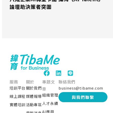
論壇助決策者突圍
服務
關於
專題文
聯絡我們
培訓平台
關於我們
business@tibame.com
章
組織管理
線上課程
媒體報導
與我們聯繫
人才永續
實體培訓
活動專區
AI應用
最新消息