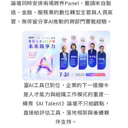
論壇同時安排兩場跨界Panel，邀請來自製
造、金融、服務業的數位轉型主管與人資高
管，無保留分享AI推動的跨部門實戰經驗。
當AI工具已到位，企業的下一道關卡
是人才能力與組織工作模式的重建—
緯育《AI Talent》論壇不只給觀點，
直接給評估工具、落地框架與後續夥
伴支持。