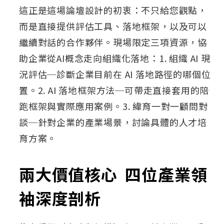
這正是這場論壇設計的初衷：不只給您觀點，
而是直接提供評估工具、落地框架，以及可以
繼續對話的合作夥伴。現場限定三項資源，協
助企業從AI概念走向組織化落地：1. 組織 AI 現
況評估─診斷企業目前在 AI 落地路徑的哪個位
置。2. AI 落地框架方法─可帶走直接套用的陪
跑框架與實際應用案例。3. 緯育一對一顧問對
談─針對企業的產業場景，討論具體的人才培
育方案。
兩大價值核心 四位產業領
袖深度剖析