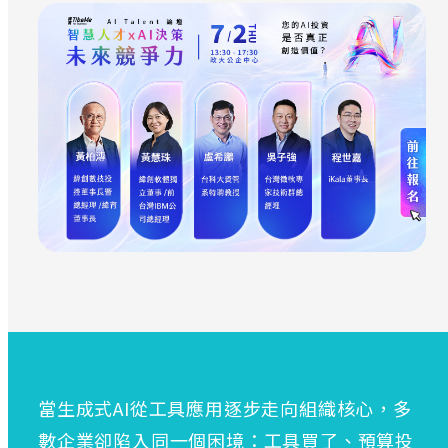
當生成式AI從工具應用逐步走向組織核心，多
數企業卻陷入同一個困境：工具買了、預算投