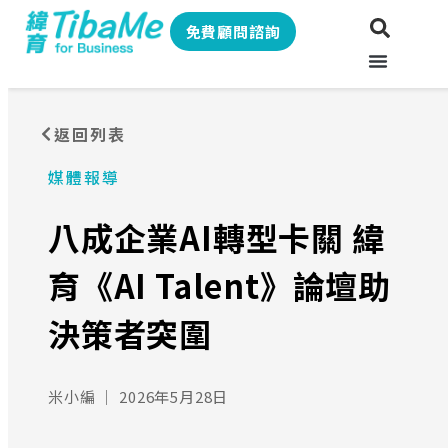
免費顧問諮詢
返回列表
媒體報導
八成企業AI轉型卡關 緯
育《AI Talent》論壇助
決策者突圍
米小編
｜
2026年5月28日