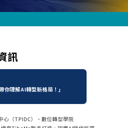
資訊
銜帶你理解AI轉型新格局！」
心（TPIDC）、數位轉型學院
緯育TibaMe聯手打造，因應AI時代所帶