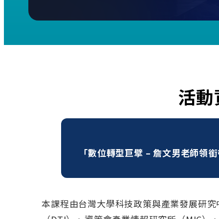
活動
「數位轉型巨擘 – 詹文男老師領
本課程由台灣大學科技政策與產業發展研究中
（DTI）、資策會產業情報研究所（MIC）、