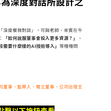
專為深度對話所設計之
「深度餐敘對談」，可與老師、來賓在午
：
「如何說服董事會投入更多資源？」
、
段需要什麼樣的AI技術導入」
等種種問
司董事、監察人、獨立董事、公司治理主
點擊以下按鈕查看