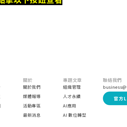
關於
專題文章
聯絡我們
台
關於我們
組織管理
business@
程
媒體報導
人才永續
官方L
訓
活動專區
AI應用
最新消息
AI 數位轉型