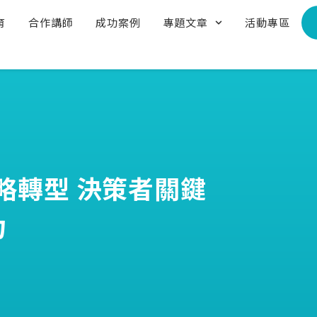
育
合作講師
成功案例
專題文章
活動專區
略轉型 決策者關鍵
力