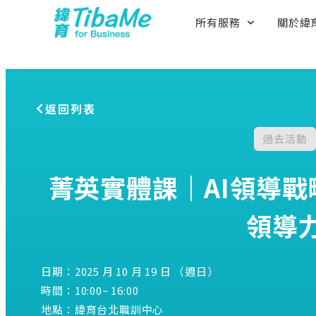
所有服務
關於緯
返回列表
過去活動
菁英實體課｜AI領導戰
領導
日期：2025 月 10 月 19 日 （週日）
時間：10:00
~ 16:00
地點：緯育台北職訓中心