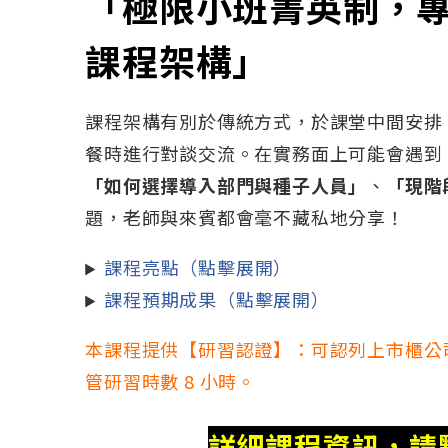
「極限小班菁英制，
課程架構」
課程架構有別於傳統方式，於課堂中間安排
餐時進行對談交流。在實務面上可能會遇到
「如何選擇導入部門與種子人員」
、
「現階
題，老師與來賓都會毫不藏私地分享！
課程亮點（點擊展開）
課程預期成果（點擊展開）
本課程提供【研習認證】：可認列上市櫃公
管研習時數 8 小時。
詳細課程資訊，請