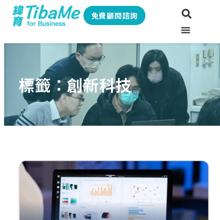
免費顧問諮詢
標籤：創新科技