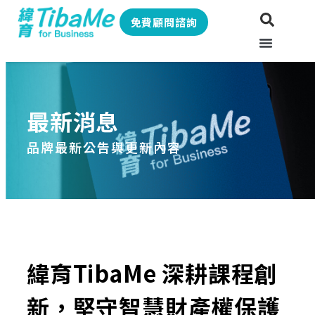
免費顧問諮詢
最新消息
品牌最新公告與更新內容
緯育TibaMe 深耕課程創
新，堅守智慧財產權保護