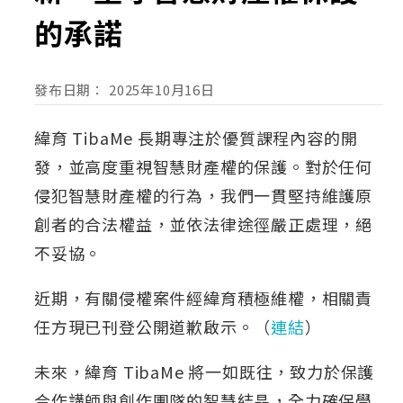
的承諾
發布日期：
2025年10月16日
緯育 TibaMe 長期專注於優質課程內容的開
發，並高度重視智慧財產權的保護。對於任何
侵犯智慧財產權的行為，我們一貫堅持維護原
創者的合法權益，並依法律途徑嚴正處理，絕
不妥協。
近期，有關侵權案件經緯育積極維權，相關責
任方現已刊登公開道歉啟示。（
連結
）
未來，緯育 TibaMe 將一如既往，致力於保護
合作講師與創作團隊的智慧結晶，全力確保學