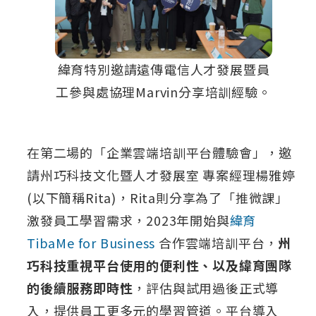
緯育特別邀請遠傳電信人才發展暨員
工參與處協理Marvin分享培訓經驗。
在第二場的「企業雲端培訓平台體驗會」，邀
請州巧科技文化暨人才發展室 專案經理楊雅婷
(以下簡稱Rita)，Rita則分享為了「推微課」
激發員工學習需求，2023年開始與
緯育
TibaMe for Business
合作雲端培訓平台，
州
巧科技重視平台使用的便利性、以及緯育團隊
的後續服務即時性
，評估與試用過後正式導
入，提供員工更多元的學習管道。平台導入