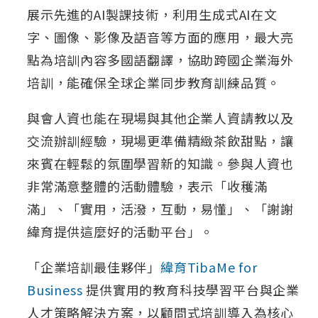
展示先進的AI製課技術，利用生成式AI在文
字、圖像、影像及語音等方面的應用，最大亮
點為培訓內容多國語翻譯，協助跨國企業海外
培訓，能確保全球企業同步教育訓練品質。
與會人資也能在現場與其他企業人資請教以及
交流辦訓經驗，現場更準備精緻茶飲甜點，讓
來賓在輕鬆的氛圍學習新的知識。參與人資也
非常滿意整體的活動體驗，表示「收穫滿
滿」、「實用，活潑，互動，易懂」、「謝謝
緯育提供這麼好的活動平台」。
「企業培訓最佳夥伴」
緯育TibaMe for
Business
提供實用的教育科技學習平台與企業
人才策略解決方案，以顧問式培訓導入為核心