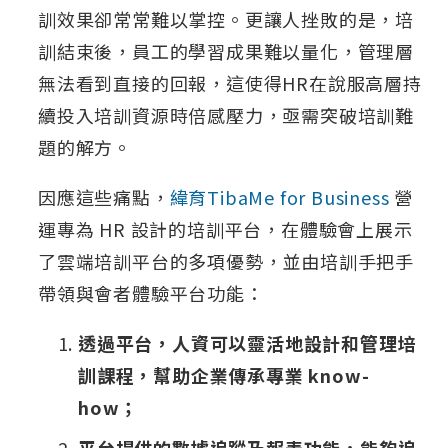
訓效果卻常常難以掌控。更讓人挫敗的是，培
訓結束後，員工的學習成果難以量化，管理層
無法看到直接的回報，這使得HR在說服高層持
續投入培訓資源時倍感壓力，亟需突破培訓難
題的解方。
因應這些痛點，
緯育TibaMe for Business
營
運專為 HR 設計的培訓平台，在體驗會上展示
了雲端培訓平台的多項優勢，並由培訓手把手
帶領與會者體驗平台功能：
透過平台，人資可以靈活地設計和管理培
訓課程，幫助企業傳承專業 know-
how；