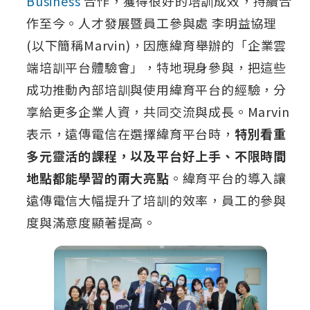
Business
合作，獲得很好的培訓成效，持續合
作至今。人才發展暨員工參與處 李明益協理
(以下簡稱Marvin)，因應緯育舉辦的「企業雲
端培訓平台體驗會」，特地現身參與，把這些
成功推動內部培訓與使用緯育平台的經驗，分
享給更多企業人資，共同交流與成長。Marvin
表示，遠傳電信在選擇緯育平台時，
特別看重
多元靈活的課程，以及平台好上手、不限時間
地點都能學習的兩大亮點
。緯育平台的導入讓
遠傳電信大幅提升了培訓的效率，員工的參與
度與滿意度顯著提高。