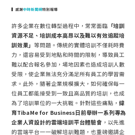
▍感謝
中時新聞網
特別報導
許多企業在數位轉型過程中，常常面臨
「培訓
資源不足、培訓成本高昂以及難以有效追蹤培
訓效果」
等問題。傳統的實體培訓不僅耗時費
力，還容易受到地點和時間的限制，導致員工
難以配合報名參加，場地因素也造成培訓人數
受限，使企業無法充分滿足所有員工的學習需
求。此外，隨著企業規模擴大，如何確保每一
位員工都能接受到一致且高品質的培訓，也成
為了培訓單位的一大挑戰。針對這些痛點，
緯
育TibaMe for Business日前舉辦一系列專為
企業人資設計的雲端培訓平台體驗會
，以先進
的雲端平台一一破解培訓難題，也重磅邀請企