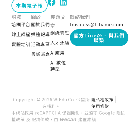
本期電子報
服務
關於
專題文
聯絡我們
培訓平台
關於我們
business@tibame.com
章
組織管理
線上課程
媒體報導
官方Line@ - 與我們
聯繫
人才永續
實體培訓
活動專區
AI應用
最新消息
AI 數位
轉型
Copyright © 2026 WiEdu Co. 保留所
隱私權政策
有權利。
使用條款
本網站採用 reCAPTCHA 保護機制，並遵守 Google 隱私
權政策 及 服務條款，由
建置維護
wecan