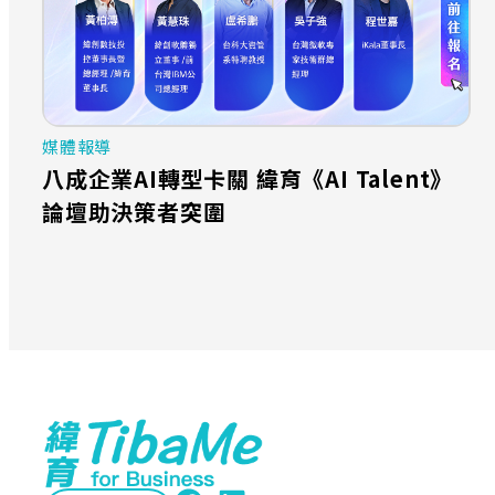
媒體報導
八成企業AI轉型卡關 緯育《AI Talent》
論壇助決策者突圍