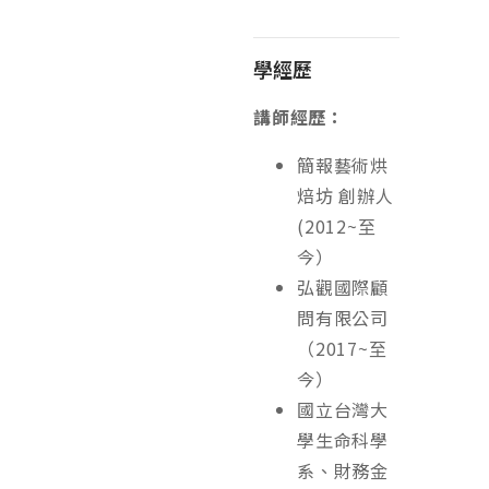
學經歷
講師經歷：
簡報藝術烘
焙坊 創辦⼈
(2012~⾄
今）
弘觀國際顧
問有限公司
（2017~⾄
今）
國立台灣⼤
學⽣命科學
系、財務⾦