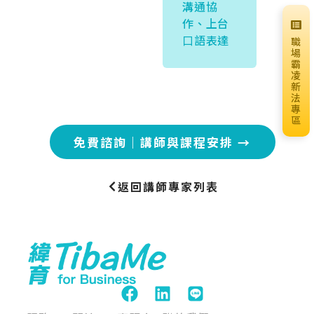
溝通協
作、上台
⼝語表達
職
場
霸
凌
新
法
專
區
免費諮詢｜講師與課程安排 →
返回講師專家列表