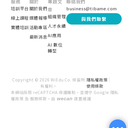
服務
關於
專題文
聯絡我們
培訓平台
關於我們
business@tibame.com
章
組織管理
線上課程
媒體報導
與我們聯繫
人才永續
實體培訓
活動專區
AI應用
最新消息
AI 數位
轉型
Copyright © 2026 WiEdu Co. 保留所
隱私權政策
有權利。
使用條款
本網站採用 reCAPTCHA 保護機制，並遵守 Google 隱私
權政策 及 服務條款，由
建置維護
wecan