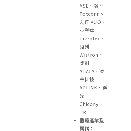
ASE、鴻海
Foxconn、
友達 AUO、
英業達
Inventec、
緯創
Wistron、
威剛
ADATA、凌
華科技
ADLINK、群
光
Chicony、
TRI
醫療產業及
機構：