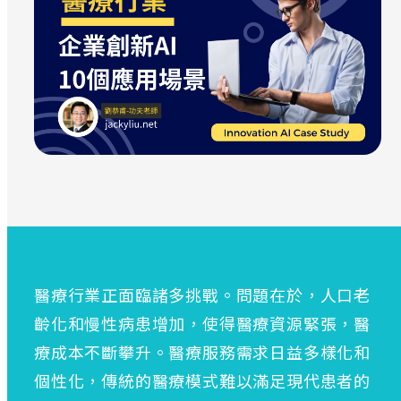
醫療行業正面臨諸多挑戰。問題在於，人口老
齡化和慢性病患增加，使得醫療資源緊張，醫
療成本不斷攀升。醫療服務需求日益多樣化和
個性化，傳統的醫療模式難以滿足現代患者的