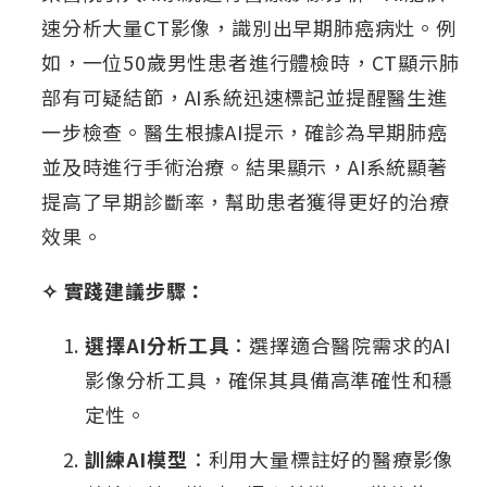
速分析大量CT影像，識別出早期肺癌病灶。例
如，一位50歲男性患者進行體檢時，CT顯示肺
部有可疑結節，AI系統迅速標記並提醒醫生進
一步檢查。醫生根據AI提示，確診為早期肺癌
並及時進行手術治療。結果顯示，AI系統顯著
提高了早期診斷率，幫助患者獲得更好的治療
效果。
✧ 實踐建議步驟：
選擇AI分析工具
：選擇適合醫院需求的AI
影像分析工具，確保其具備高準確性和穩
定性。
訓練AI模型
：利用大量標註好的醫療影像