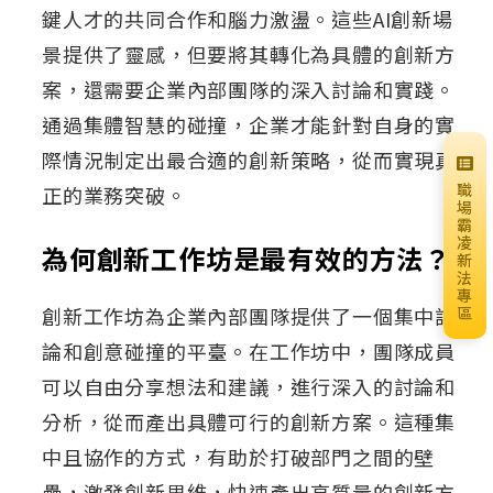
鍵人才的共同合作和腦力激盪。這些AI創新場
景提供了靈感，但要將其轉化為具體的創新方
案，還需要企業內部團隊的深入討論和實踐。
通過集體智慧的碰撞，企業才能針對自身的實
際情況制定出最合適的創新策略，從而實現真
職
正的業務突破。
場
霸
凌
為何創新工作坊是最有效的方法？
新
法
專
創新工作坊為企業內部團隊提供了一個集中討
區
論和創意碰撞的平臺。在工作坊中，團隊成員
可以自由分享想法和建議，進行深入的討論和
分析，從而產出具體可行的創新方案。這種集
中且協作的方式，有助於打破部門之間的壁
壘，激發創新思維，快速產出高質量的創新方