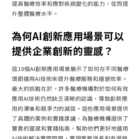
提高醫療效率和應對疾病變化的能力，從而提
升整體醫療水平。
為何AI創新應用場景可以
提供企業創新的靈感？
這10個AI創新應用場景展示了如何在不同醫療
環節運用AI技術來提升醫療服務和運營效率。
最大的挑戰在於，許多醫療機構對於如何有效
應用AI技術仍然缺乏清晰的認識，導致創新應
用的滯後和競爭力的減弱。這些應用場景提供
了具體的案例和實踐建議，為醫療機構提供了
寶貴的靈感和實踐指南，幫助他們更好地運用
AI技術解決實際問題，實現業務增長和市場競